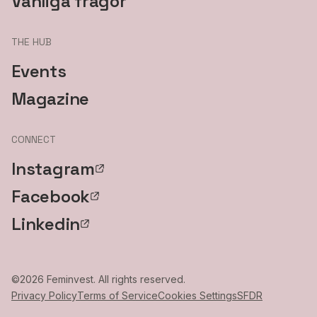
Vanliga frågor
THE HUB
Events
Magazine
CONNECT
Instagram
Facebook
Linkedin
©
2026
Feminvest. All rights reserved.
Privacy Policy
Terms of Service
Cookies Settings
SFDR