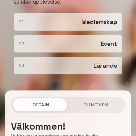
samlad upplevelse.
Medlemskap
01
Event
02
Lärande
03
LOGGA IN
BLI MEDLEM
Välkommen!