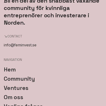
Bli en del av den snabbast växande
community för kvinnliga
entreprenörer och investerare i
Norden.
CONTACT
info@feminvest.se
NAVIGATION
Hem
Community
Ventures
Om oss