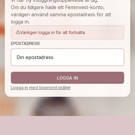
Vi har ny inloggningsupplevelse åt dig.
Om du tidigare hade ett Feminvest-konto,
vänligen använd samma epostadress för att
logga in.
Vänligen logga in för att fortsätta
EPOSTADRESS
LOGGA IN
Logga in med lösenord istället