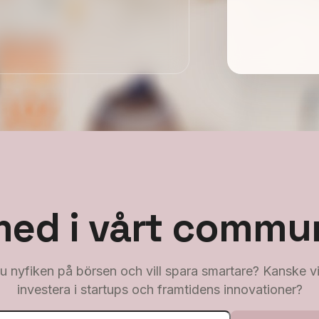
med i vårt commun
u nyfiken på börsen och vill spara smartare? Kanske vi
investera i startups och framtidens innovationer?