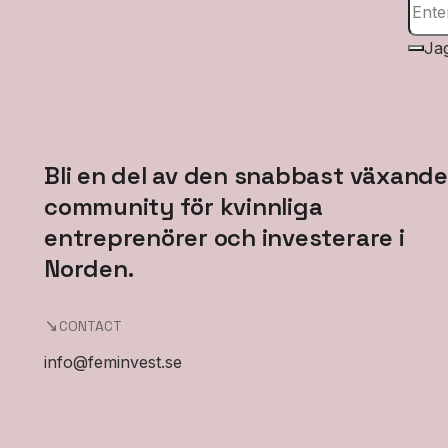
Ja
Bli en del av den snabbast växande
community för kvinnliga
entreprenörer och investerare i
Norden.
CONTACT
info@feminvest.se