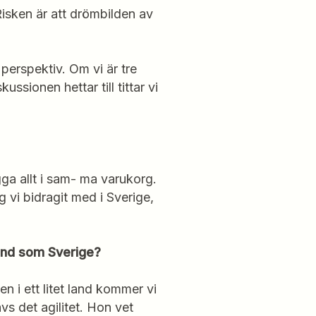
 Risken är att drömbilden av
perspektiv. Om vi är tre
ssionen hettar till tittar vi
gga allt i sam- ma varukorg.
g vi bidragit med i Sverige,
 land som Sverige?
n i ett litet land kommer vi
vs det agilitet. Hon vet