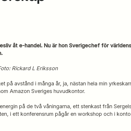
esliv åt e-handel. Nu är hon Sverigechef för världens 
.
 Foto: Rickard L Eriksson
aget på avstånd i många år, ja, nästan hela min yrkeska
enom Amazon Sveriges huvudkontor.
energin på de två våningarna, ett stenkast från Sergels
en, i ett konferensrum pågår en workshop och i kontor