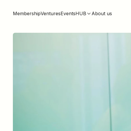
Membership
Ventures
Events
HUB
About us