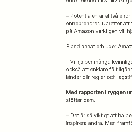
euro i ekonomisk tillväxt g
– Potentialen är alltså enor
entreprenörer. Därefter att
på Amazon verkligen vill hj
Bland annat erbjuder Amazo
– Vi hjälper många kvinnliga
också att enklare få tillgån
länder blir regler och lags
Med rapporten i ryggen
un
stöttar dem.
– Det är så viktigt att ha pe
inspirera andra. Men framf