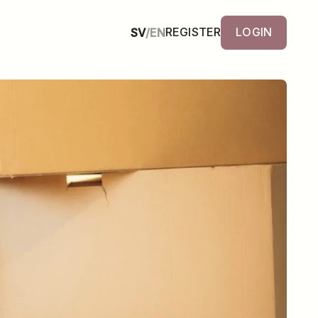
REGISTER
LOGIN
SV
/
EN