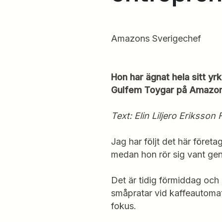
Amazons Sverigechef
Hon har ägnat hela sitt yrk
Gulfem Toygar på Amazon
Text: Elin Liljero Eriksson
Jag har följt det här föret
medan hon rör sig vant g
Det är tidig förmiddag och 
småpratar vid kaffeautomat
fokus.