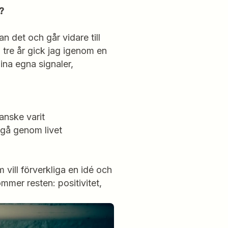
?
n det och går vidare till
 tre år gick jag igenom en
ina egna signaler,
anske varit
t gå genom livet
vill förverkliga en idé och
mmer resten: positivitet,