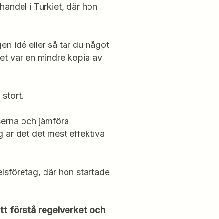
handel i Turkiet, där hon
en idé eller så tar du något
et var en mindre kopia av
t stort.
iserna och jämföra
 är det det mest effektiva
elsföretag, där hon startade
att förstå regelverket och