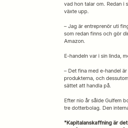
vad hon talar om. Redan i sl
växte upp.
– Jag är entreprenör uti fi
som redan finns och gör di
Amazon.
E-handeln var i sin linda, 
– Det fina med e-handel är 
produkterna, och dessutom 
sättet att handla på.
Efter nio år sålde Gulfem b
tre dotterbolag. Den intern
"Kapitalanskaffning är det 