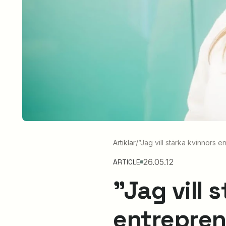
Artiklar
/
”Jag vill stärka kvinnors 
26.05.12
ARTICLE
”Jag vill 
entrepre