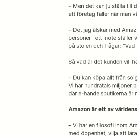
– Men det kan ju ställa til
ett företag faller när man v
– Det jag älskar med Amazon
personer i ett möte ställer 
på stolen och frågar: ”Vad
Så vad är det kunden vill ha
– Du kan köpa allt från sol
Vi har hundratals miljoner p
där e-handelsbutikerna är
Amazon är ett av världens 
– Vi har en filosofi inom Am
med öppenhet, vilja att lär