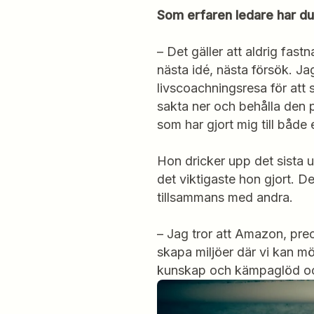
Som erfaren ledare har du 
– Det gäller att aldrig fast
nästa idé, nästa försök. Ja
livscoachningsresa för att 
sakta ner och behålla den 
som har gjort mig till både
Hon dricker upp det sista u
det viktigaste hon gjort. D
tillsammans med andra.
– Jag tror att Amazon, prec
skapa miljöer där vi kan mö
kunskap och kämpaglöd och