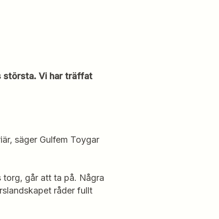
största. Vi har träffat
rriär, säger Gulfem Toygar
 torg, går att ta på. Några
slandskapet råder fullt