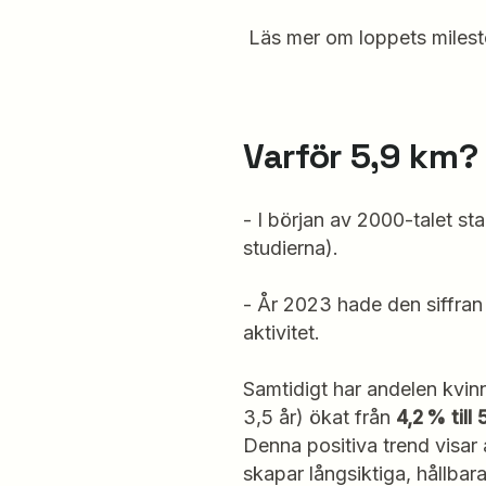
Läs mer om loppets miles
Varför 5,9 km?
- I början av 2000-talet st
studierna).
- År 2023 hade den siffran 
aktivitet.
Samtidigt har andelen kvin
3,5 år) ökat från
4,2 % till
Denna positiva trend visar 
skapar långsiktiga, hållba