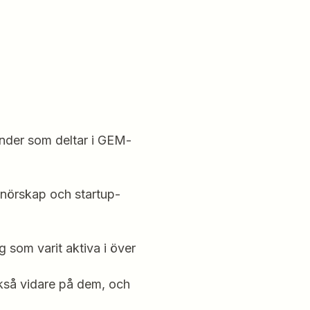
änder som deltar i GEM-
enörskap och startup-
g som varit aktiva i över
ckså vidare på dem, och