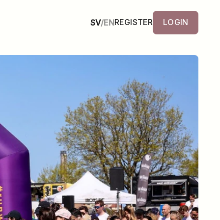
REGISTER
LOGIN
SV
/
EN