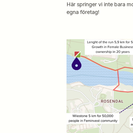
Här springer vi inte bara mo
egna företag!