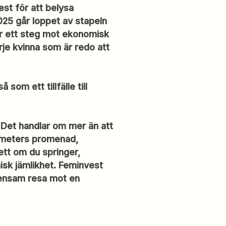
st för att belysa
25 går loppet av stapeln
ar ett steg mot ekonomisk
arje kvinna som är redo att
om ett tillfälle till
. Det handlar om mer än att
lometers promenad,
ett om du springer,
isk jämlikhet. Feminvest
emensam resa mot en