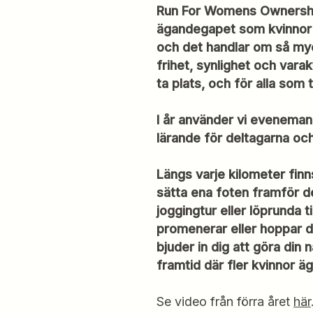
Run For Womens Ownership
ägandegapet som kvinnor i
och det handlar om så myc
frihet, synlighet och varak
ta plats, och för alla som 
I år använder vi eveneman
lärande för deltagarna oc
Längs varje kilometer finn
sätta ena foten framför de
joggingtur eller löprunda 
promenerar eller hoppar di
bjuder in dig att göra din
framtid där fler kvinnor ä
Se video från förra året
här