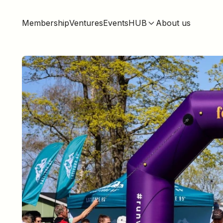
Membership
Ventures
Events
HUB
About us