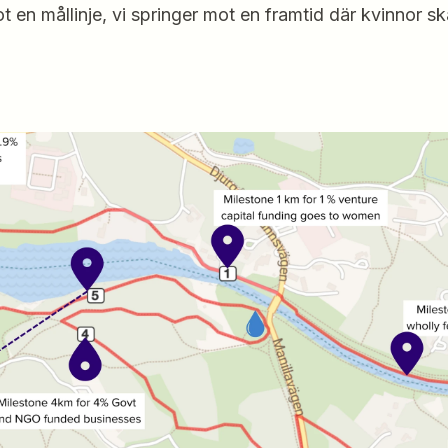
t en mållinje, vi springer mot en framtid där kvinnor sk