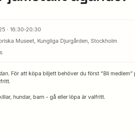
25 · 16:30-20:30
toriska Museet, Kungliga Djurgården, Stockholm
s
dan.
För att köpa biljett behöver du först ”Bli medlem”
ritt.
llar, hundar, barn - gå eller löpa är valfritt.