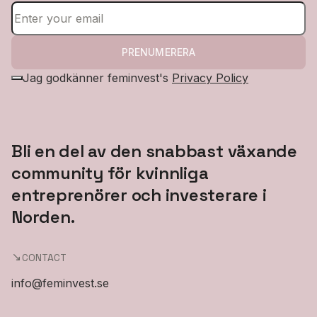
PRENUMERERA
Jag godkänner feminvest's
Privacy Policy
Bli en del av den snabbast växande
community för kvinnliga
entreprenörer och investerare i
Norden.
CONTACT
info@feminvest.se