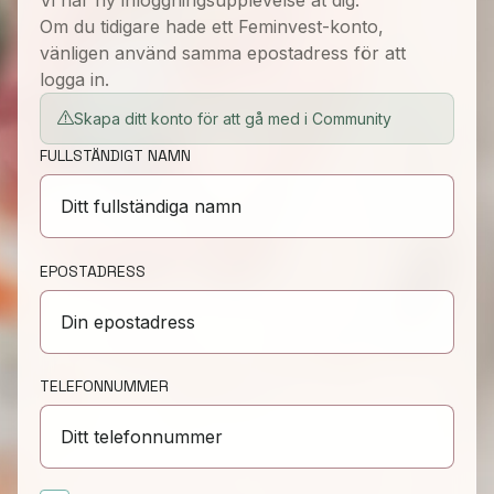
Vi har ny inloggningsupplevelse åt dig.
Om du tidigare hade ett Feminvest-konto,
vänligen använd samma epostadress för att
logga in.
Skapa ditt konto för att gå med i Community
FULLSTÄNDIGT NAMN
EPOSTADRESS
TELEFONNUMMER