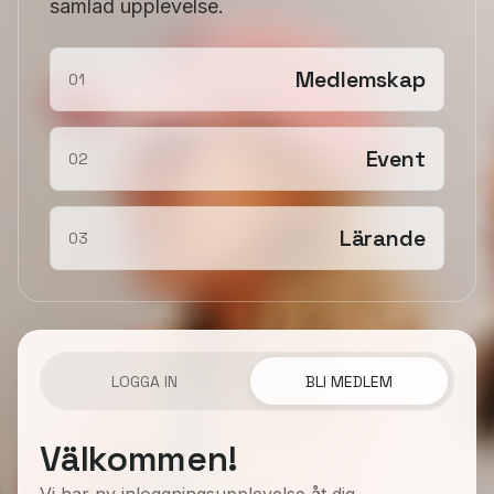
samlad upplevelse.
Medlemskap
01
Event
02
Lärande
03
LOGGA IN
BLI MEDLEM
Välkommen!