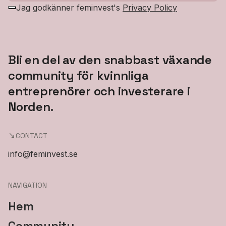
Jag godkänner feminvest's
Privacy Policy
Bli en del av den snabbast växande
community för kvinnliga
entreprenörer och investerare i
Norden.
CONTACT
info@feminvest.se
NAVIGATION
Hem
Community