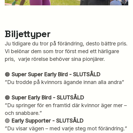
Biljettyper
Ju tidigare du tror på förändring, desto bättre pris.
Vi belönar dem som tror först med ett härligare
pris, varje rörelse behöver sina pionjärer.
🟠
Super Super Early Bird - SLUTSÅLD
”Du trodde på kvinnors ägande innan alla andra”
🟠
Super Early Bird - SLUTSÅLD
”Du springer för en framtid där kvinnor äger mer –
och snabbare.”
🟣
Early Supporter - SLUTSÅLD
”Du visar vägen – med varje steg mot förändring.”