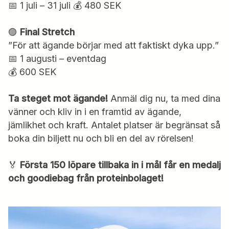
📅 1 juli – 31 juli 💰 480 SEK
🟣
Final Stretch
”För att ägande börjar med att faktiskt dyka upp.”
📅 1 augusti – eventdag
💰 600 SEK
Ta steget mot ägande!
Anmäl dig nu, ta med dina
vänner och kliv in i en framtid av ägande,
jämlikhet och kraft. Antalet platser är begränsat så
boka din biljett nu och bli en del av rörelsen!
🏅
Första 150 löpare tillbaka in i mål får en medalj
och goodiebag från proteinbolaget!