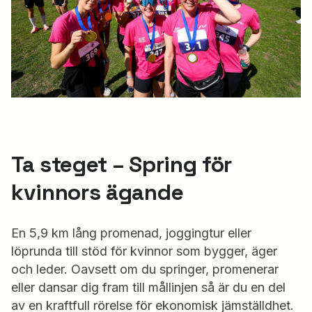
Ta steget – Spring för
kvinnors ägande
En 5,9 km lång promenad, joggingtur eller
löprunda till stöd för kvinnor som bygger, äger
och leder. Oavsett om du springer, promenerar
eller dansar dig fram till mållinjen så är du en del
av en kraftfull rörelse för ekonomisk jämställdhet.