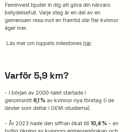
Feminvest bjuder in dig att göra din närvaro
betydelsefull. Varje steg är en del av en
gemensam resa mot en framtid där fler kvinnor
äger mer.
Läs mer om loppets milestones
här
.
Varför 5,9 km?
- I början av 2000-talet startade i
genomsnitt
6,1 %
av kvinnor nya företag (i de
länder som deltar i GEM-studierna).
- År 2023 hade den siffran ökat till
10,4 %
– en
tydlig ökning av kvinnors entreprenörskap och