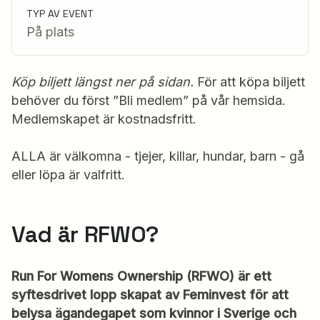
TYP AV EVENT
På plats
Köp biljett längst ner på sidan.
För att köpa biljett
behöver du först ”Bli medlem” på vår hemsida.
Medlemskapet är kostnadsfritt.
ALLA är välkomna - tjejer, killar, hundar, barn - gå
eller löpa är valfritt.
Vad är RFWO?
Run For Womens Ownership (RFWO) är ett
syftesdrivet lopp skapat av Feminvest för att
belysa ägandegapet som kvinnor i Sverige och