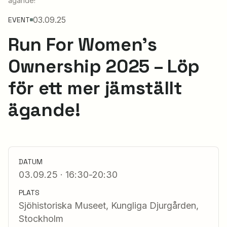
ägande!
03.09.25
EVENT
Run For Women’s
Ownership 2025 – Löp
för ett mer jämställt
ägande!
DATUM
03.09.25 · 16:30-20:30
PLATS
Sjöhistoriska Museet, Kungliga Djurgården,
Stockholm