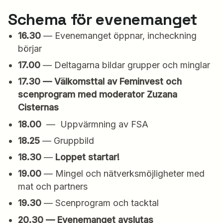
Schema för evenemanget
16.30
— Evenemanget öppnar, incheckning
börjar
17.00
— Deltagarna bildar grupper och minglar
17.30 — Välkomsttal av Feminvest och
scenprogram med moderator Zuzana
Cisternas
18.00
— Uppvärmning av FSA
18.25
— Gruppbild
18.30
—
Loppet startar!
19.00
— Mingel och nätverksmöjligheter med
mat och partners
19.30
— Scenprogram och tacktal
20.30 — Evenemanget avslutas