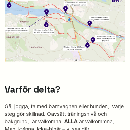
Varför delta?
Gå, jogga, ta med barnvagnen eller hunden, varje
steg gör skillnad. Oavsätt träningsnivå och
bakgrund, är välkomna.
ALLA
är välkommna,
Man, kvinna, icke-binär – vi ses där!